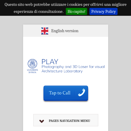
Questo sito web potrebbe utiizzare i cookies per offrirvi una migliore
esperienza di consultazione.
Ho capito!
Privacy Policy
English version
PAGES NAVIGATION MENU