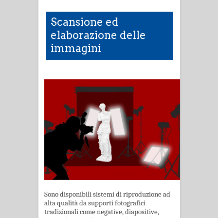
Scansione ed
elaborazione delle
immagini
Sono disponibili sistemi di riproduzione ad
alta qualità da supporti fotografici
tradizionali come negative, diapositive,