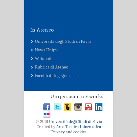
In Ateneo
Università degli Studi di Pavia
News Unipv
Webmail
Rubrica di Ateneo
Facoltà di Ingegneria
Unipv social networks
© 2018
Università degli Studi di Pavia
Created by
Area Tecnica Informatica
Privacy and cookies