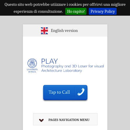
Questo sito web potrebbe utiizzare i cookies per offrirvi una migliore
esperienza di consultazione.
Ho capito!
Privacy Policy
English version
PAGES NAVIGATION MENU